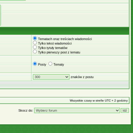
Tematach oraz treściach wiadomości
Tylko tekst wiadomości
Tylko tytuły tematów
Tylko pierwszy post z tematu
Posty
Tematy
znaków z postu
Wszystkie czasy w strefie UTC + 2 godziny
Skocz do: