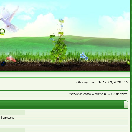
Obecny czas: Nie Sie 09, 2026 9:55
Wszystkie czasy w strefie UTC + 2 godziny
li wpisano