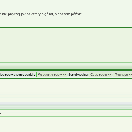
 nie prędzej jak za cztery pięć lat, a czasem później.
etl posty z poprzednich:
Sortuj według
i