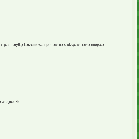
jąc za bryłkę korzeniową i ponownie sadząc w nowe miejsce.
o w ogrodzie.