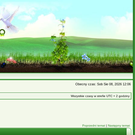
Obecny czas: Sob Sie 08, 2026 12:06
Wszystkie czasy w strefie UTC + 2 godziny
Poprzedni temat
|
Następny temat