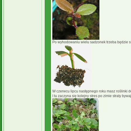
Po wyhodowaniu wielu sadzonek trzeba będzie s
W czerwcu lipcu następnego roku masz roślinki do
I tu zaczyna się kolejny stres po zimie straty byw