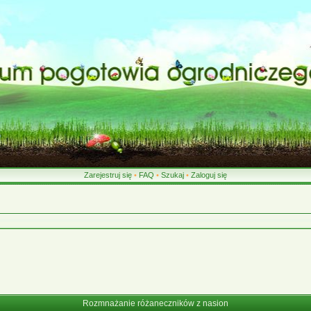
Zarejestruj się
•
FAQ
•
Szukaj
•
Zaloguj się
Rozmnażanie różaneczników z nasion