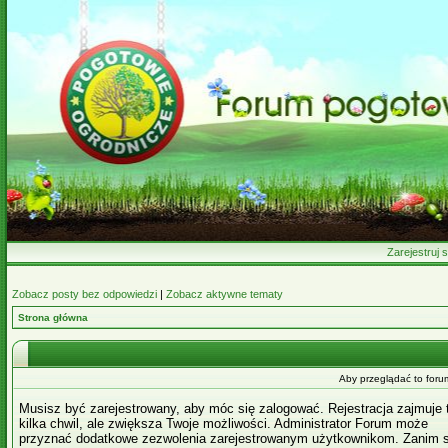
Zarejestruj s
Zobacz posty bez odpowiedzi
|
Zobacz aktywne tematy
Strona główna
Aby przeglądać to foru
Musisz być zarejestrowany, aby móc się zalogować. Rejestracja zajmuje 
kilka chwil, ale zwiększa Twoje możliwości. Administrator Forum może
przyznać dodatkowe zezwolenia zarejestrowanym użytkownikom. Zanim s